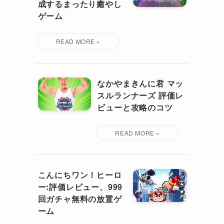
成するまったり癒やし
ゲーム
なかやまきんに君 マッ
スルランナーズ 評価レ
ビューと攻略のコツ
こんにちワン！ヒーロ
ー:評価レビュー、999
回ガチャ無料の放置ゲ
ーム