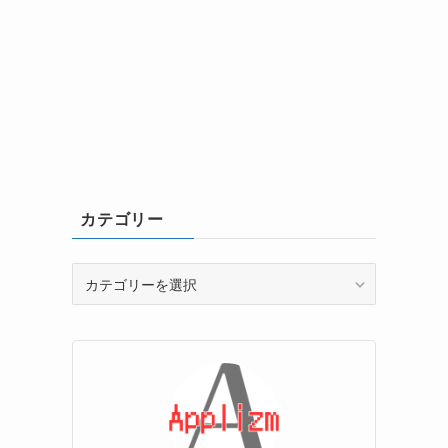
カテゴリー
カ
テ
ゴ
リ
ー