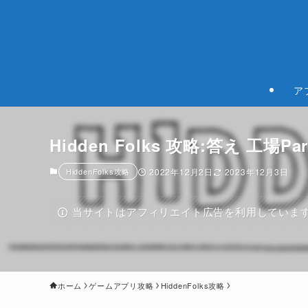
ア
Hidden Folks 攻略:答え 工場Par
HiddenFolks攻略
2022年12月2日
2023年12月3日
当サイトはアフィリエイト広告を利用していま
ホーム
ゲームアプリ攻略
HiddenFolks攻略