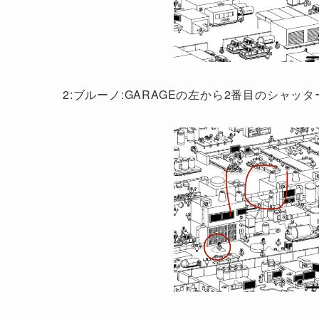
2:ブルーノ:GARAGEの左から2番目のシャッ