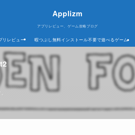
Applizm
アプリレビュー、ゲーム攻略ブログ
プリレビュー
暇つぶし無料インストール不要で遊べるゲーム
t2
す。