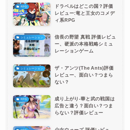
ドラベルはどこの国？評価
RPG
レビュー:竜と王女のコメデ
ィ系RPG
信長の野望 真戦 評価レビュ
シミュレーション
ー、硬派の本格戦略シミュ
レーションゲーム
ザ・アンツ(The Ants)評価
シミュレーション
レビュー、面白い？つまら
ない？
成り上がり-華と武の戦国は
RPG
広告と違う？面白い？つま
らない？評価レビュー
少女ウォーズ 評価レビュ