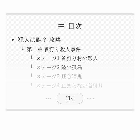
目次
犯人は誰？ 攻略
第一章 首狩り殺人事件
ステージ1 首狩り村の殺人
ステージ2 陸の孤島
ステージ3 疑心暗鬼
ステージ4 止まらない首狩り
開く