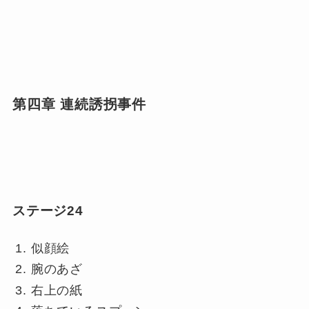
第四章 連続誘拐事件
ステージ24
似顔絵
腕のあざ
右上の紙