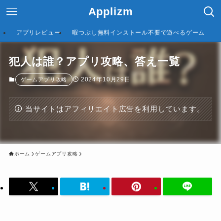
Applizm
アプリレビュー
暇つぶし無料インストール不要で遊べるゲーム
犯人は誰？アプリ攻略、答え一覧
2024年10月29日
ゲームアプリ攻略
当サイトはアフィリエイト広告を利用しています。
ホーム
ゲームアプリ攻略