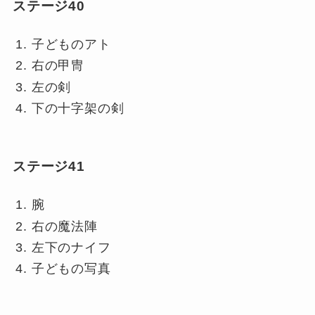
ステージ40
子どものアト
右の甲冑
左の剣
下の十字架の剣
ステージ41
腕
右の魔法陣
左下のナイフ
子どもの写真