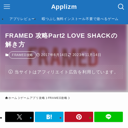
Applizm
アプリレビュー
暇つぶし無料インストール不要で遊べるゲーム
FRAMED 攻略Part2 LOVE SHACKの
解き方
2017年6月14日
2023年11月14日
FRAMED攻略
当サイトはアフィリエイト広告を利用しています。
ホーム
ゲームアプリ攻略
FRAMED攻略