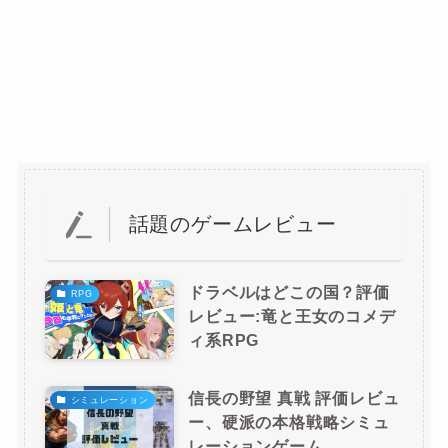
話題のゲームレビュー
ドラベルはどこの国？評価
RPG
レビュー:竜と王女のコメデ
ィ系RPG
信長の野望 真戦 評価レビュ
シミュレーション
ー、硬派の本格戦略シミュ
レーションゲーム