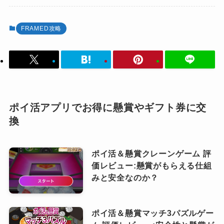
FRAMED攻略
ポイ活アプリでお得に懸賞やギフト券に交
換
ポイ活＆懸賞クレーンゲーム 評
価レビュー:懸賞がもらえる仕組
みと安全なのか？
ポイ活＆懸賞マッチ3パズルゲー