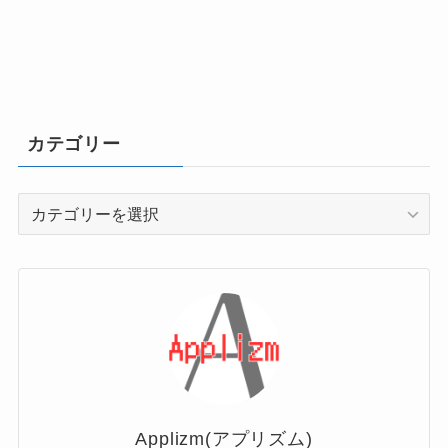
カテゴリー
カ
テ
ゴ
リ
ー
Applizm(アプリズム)