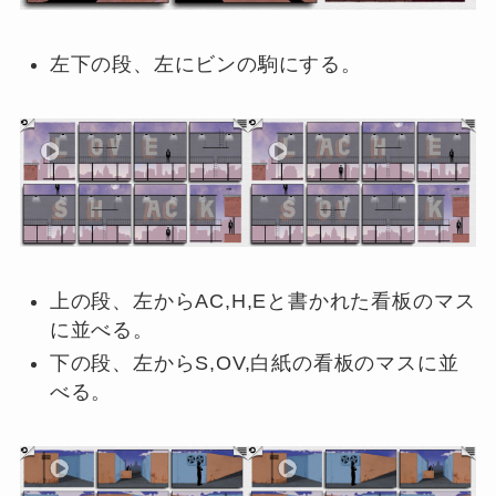
左下の段、左にビンの駒にする。
上の段、左からAC,H,Eと書かれた看板のマス
に並べる。
下の段、左からS,OV,白紙の看板のマスに並
べる。