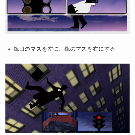
銃口のマスを左に、銃のマスを右にする。