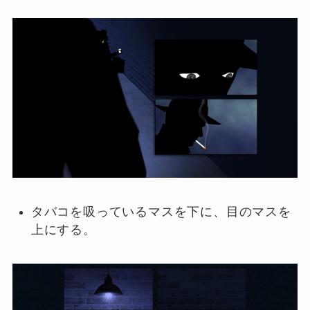
タバコを吸っているマスを下に、目のマスを
上にする。