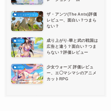
ザ・アンツ(The Ants)評価
シミュレーション
レビュー、面白い？つまら
ない？
成り上がり-華と武の戦国は
RPG
広告と違う？面白い？つま
らない？評価レビュー
少女ウォーズ 評価レビュ
RPG
ー、エ◯マシマシのアニメ
カットRPG