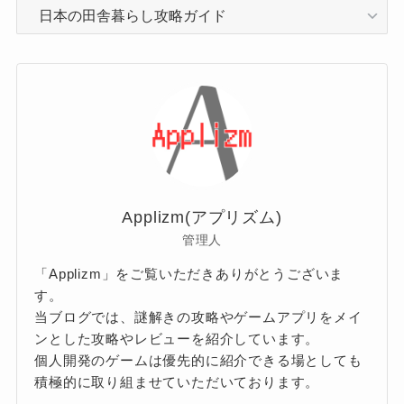
カ
テ
ゴ
リ
ー
Applizm(アプリズム)
管理人
「Applizm」をご覧いただきありがとうございま
す。
当ブログでは、謎解きの攻略やゲームアプリをメイ
ンとした攻略やレビューを紹介しています。
個人開発のゲームは優先的に紹介できる場としても
積極的に取り組ませていただいております。