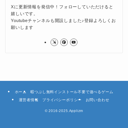
Xに更新情報を発信中！フォローしていただけると
嬉しいです。
Youtubeチャンネルも開設しました♪登録よろしくお
願いします
ホーム
暇つぶし無料インストール不要で遊べるゲーム
運営者情報
プライバシーポリシー
お問い合わせ
©
2016-2025.Applizm