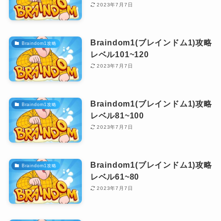
2023年7月7日
Braindom1(ブレインドム1)攻略
Braindom1攻略
レベル101~120
2023年7月7日
Braindom1(ブレインドム1)攻略
Braindom1攻略
レベル81~100
2023年7月7日
Braindom1(ブレインドム1)攻略
Braindom1攻略
レベル61~80
2023年7月7日