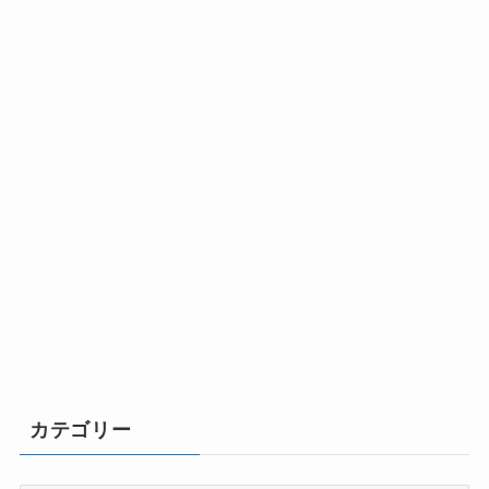
カテゴリー