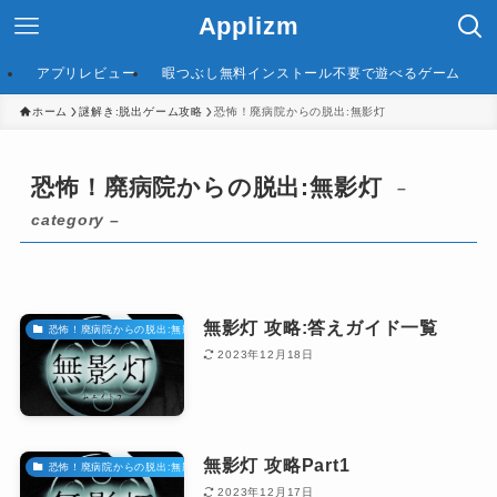
Applizm
アプリレビュー
暇つぶし無料インストール不要で遊べるゲーム
ホーム
謎解き:脱出ゲーム攻略
恐怖！廃病院からの脱出:無影灯
恐怖！廃病院からの脱出:無影灯
–
category –
無影灯 攻略:答えガイド一覧
恐怖！廃病院からの脱出:無影灯
2023年12月18日
無影灯 攻略Part1
恐怖！廃病院からの脱出:無影灯
2023年12月17日