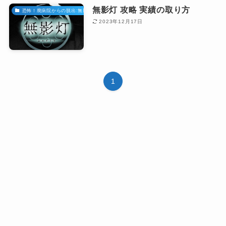
無影灯 攻略 実績の取り方
恐怖！廃病院からの脱出:無影灯
2023年12月17日
1