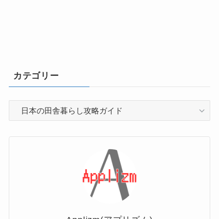
カテゴリー
カ
テ
ゴ
リ
ー