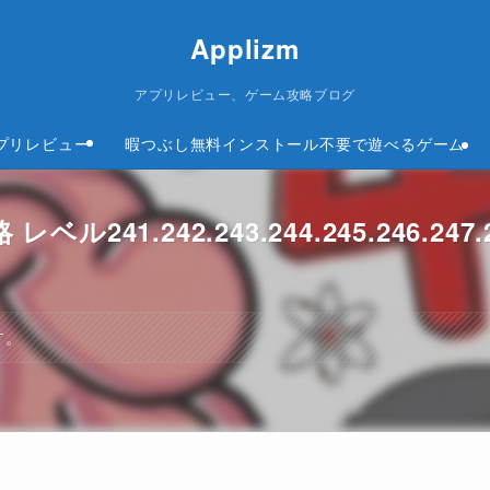
Applizm
アプリレビュー、ゲーム攻略ブログ
プリレビュー
暇つぶし無料インストール不要で遊べるゲーム
ル241.242.243.244.245.246.247.2
す。