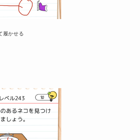
て履かせる