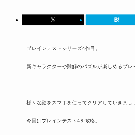
ブレインテストシリーズ4作目。
新キャラクターや難解のパズルが楽しめるブレ
様々な謎をスマホを使ってクリアしていきまし
今回はブレインテスト4を攻略。