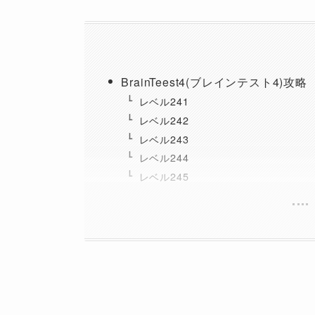
BrainTeest4(ブレインテスト4)攻略
レベル241
レベル242
レベル243
レベル244
レベル245