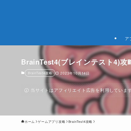
ア
BrainTest4(ブレインテスト4)攻略 レベ
BrainTest4攻略
2023年10月14日
当サイトはアフィリエイト広告を利用していま
ホーム
ゲームアプリ攻略
BrainTest4攻略