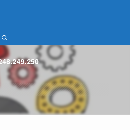
48.249.250