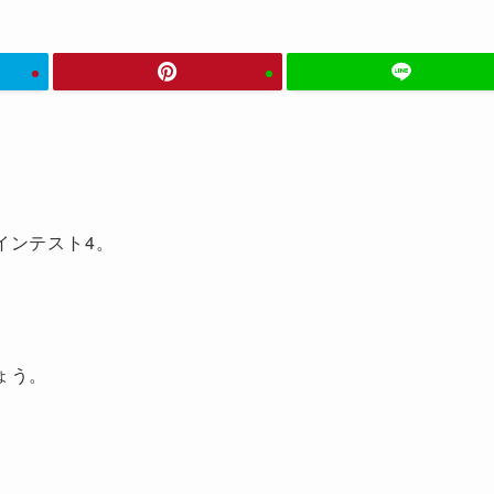
インテスト4。
ょう。