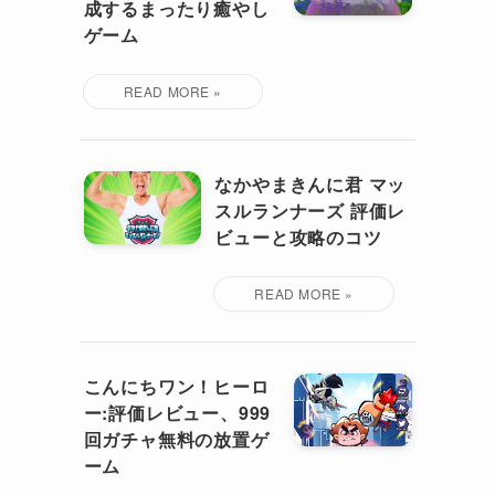
成するまったり癒やし
ゲーム
なかやまきんに君 マッ
スルランナーズ 評価レ
ビューと攻略のコツ
こんにちワン！ヒーロ
ー:評価レビュー、999
回ガチャ無料の放置ゲ
ーム