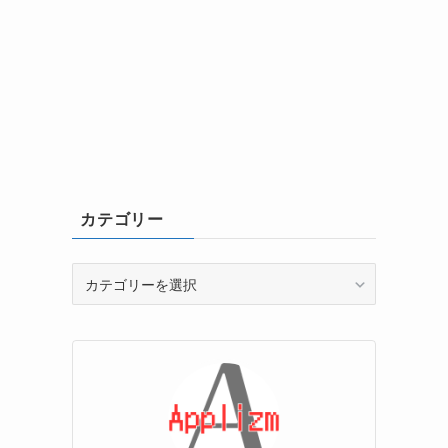
カテゴリー
カ
テ
ゴ
リ
ー