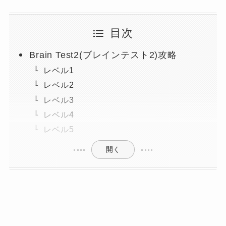
目次
Brain Test2(ブレインテスト2)攻略
レベル1
レベル2
レベル3
レベル4
レベル5
開く