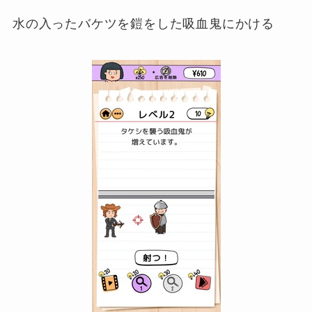
水の入ったバケツを鎧をした吸血鬼にかける