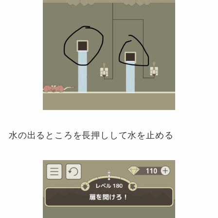
水の出るところを長押しして水を止める