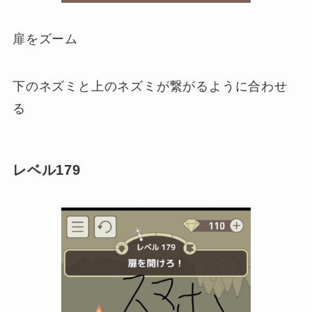
扉をズーム
下のネズミと上のネズミが繋がるように合わせ
る
レベル179