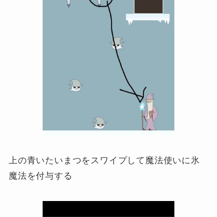
上の青いたいまつをスワイプして魔法使いに氷
魔法を付与する