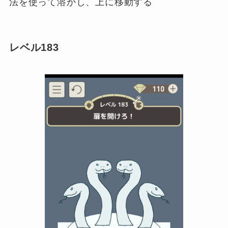
法を使って溶かし、上に移動する
レベル183