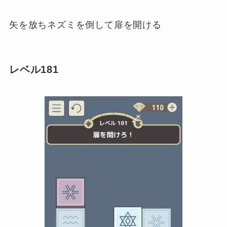
矢を放ちネズミを倒して扉を開ける
レベル181