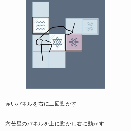
赤いパネルを右に二回動かす
六芒星のパネルを上に動かし右に動かす