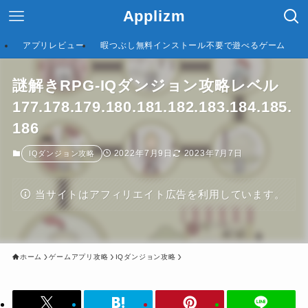
Applizm
アプリレビュー
暇つぶし無料インストール不要で遊べるゲーム
謎解きRPG-IQダンジョン攻略レベル
177.178.179.180.181.182.183.184.185.
186
2022年7月9日
2023年7月7日
IQダンジョン攻略
当サイトはアフィリエイト広告を利用しています。
ホーム
ゲームアプリ攻略
IQダンジョン攻略