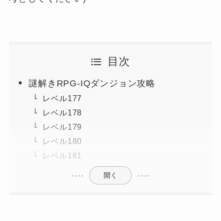
目次
謎解きRPG-IQダンジョン攻略
レベル177
レベル178
レベル179
レベル180
レベル181
開く