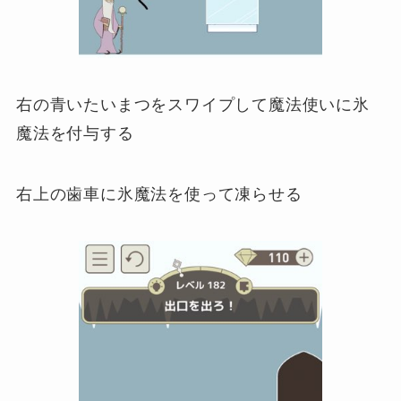
右の青いたいまつをスワイプして魔法使いに氷
魔法を付与する
右上の歯車に氷魔法を使って凍らせる