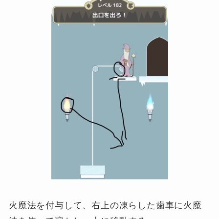
火魔法を付与して、右上の凍らした歯車に火魔