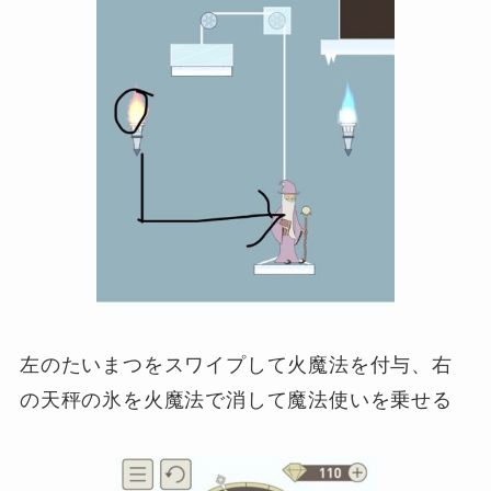
左のたいまつをスワイプして火魔法を付与、右
の天秤の氷を火魔法で消して魔法使いを乗せる