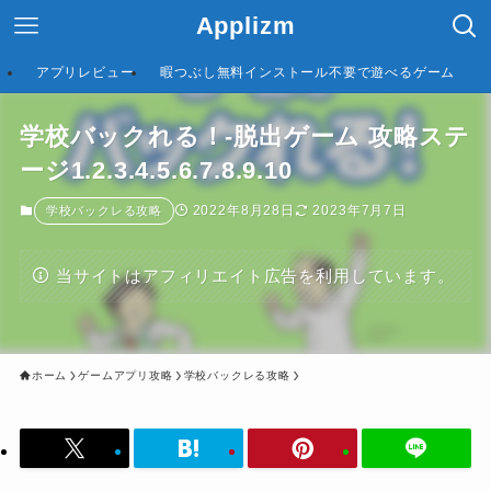
Applizm
アプリレビュー
暇つぶし無料インストール不要で遊べるゲーム
学校バックれる！-脱出ゲーム 攻略ステ
ージ1.2.3.4.5.6.7.8.9.10
2022年8月28日
2023年7月7日
学校バックレる攻略
当サイトはアフィリエイト広告を利用しています。
ホーム
ゲームアプリ攻略
学校バックレる攻略