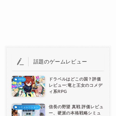
話題のゲームレビュー
ドラベルはどこの国？評価
RPG
レビュー:竜と王女のコメデ
ィ系RPG
信長の野望 真戦 評価レビュ
シミュレーション
ー、硬派の本格戦略シミュ