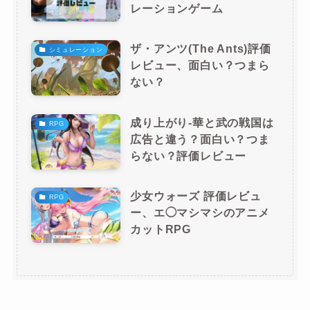
レーションゲーム
ザ・アンツ(The Ants)評価
シミュレーション
レビュー、面白い？つまら
ない？
成り上がり-華と武の戦国は
RPG
広告と違う？面白い？つま
らない？評価レビュー
少女ウォーズ 評価レビュ
RPG
ー、エ◯マシマシのアニメ
カットRPG