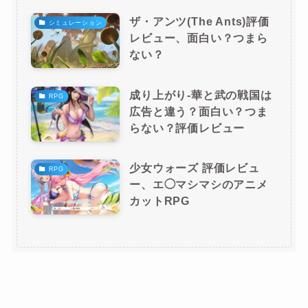
ザ・アンツ(The Ants)評価
シミュレーション
レビュー、面白い？つまら
ない？
成り上がり-華と武の戦国は
RPG
広告と違う？面白い？つま
らない？評価レビュー
少女ウォーズ 評価レビュ
RPG
ー、エ◯マシマシのアニメ
カットRPG