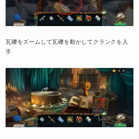
瓦礫をズームして瓦礫を動かしてクランクを入
手