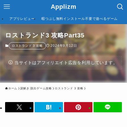
Applizm
アプリレビュー
暇つぶし無料インストール不要で遊べるゲーム
ロストランド3 攻略Part35
2024年9月12日
ロストランド 3 攻略
当サイトはアフィリエイト広告を利用しています。
ホーム
謎解き:脱出ゲーム攻略
ロストランド 3 攻略