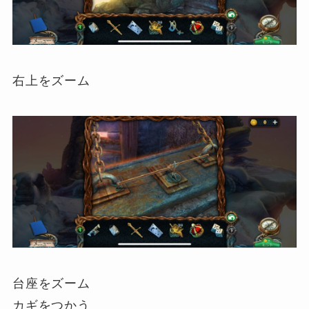
右上をズーム
台座をズーム
カギをつかう