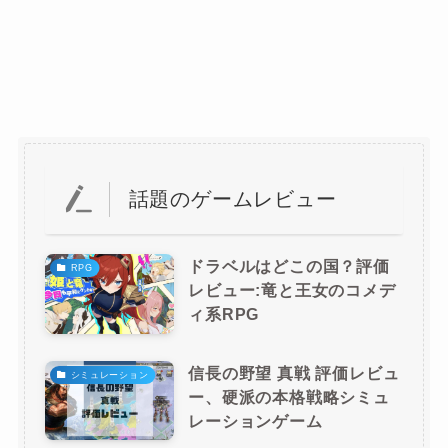
話題のゲームレビュー
ドラベルはどこの国？評価
RPG
レビュー:竜と王女のコメデ
ィ系RPG
信長の野望 真戦 評価レビュ
シミュレーション
ー、硬派の本格戦略シミュ
レーションゲーム