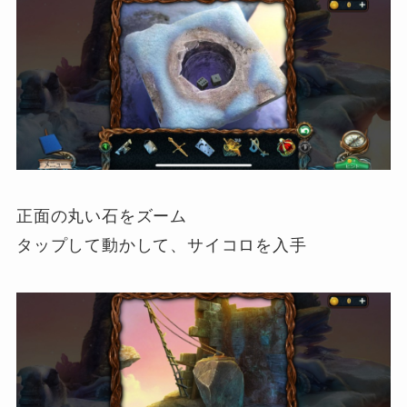
正面の丸い石をズーム
タップして動かして、サイコロを入手