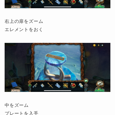
右上の扉をズーム
エレメントをおく
中をズーム
プレートを入手