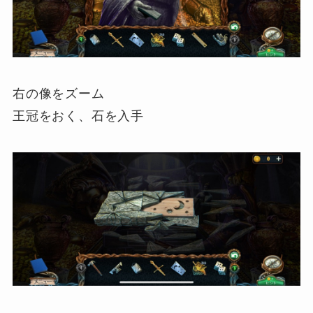
右の像をズーム
王冠をおく、石を入手