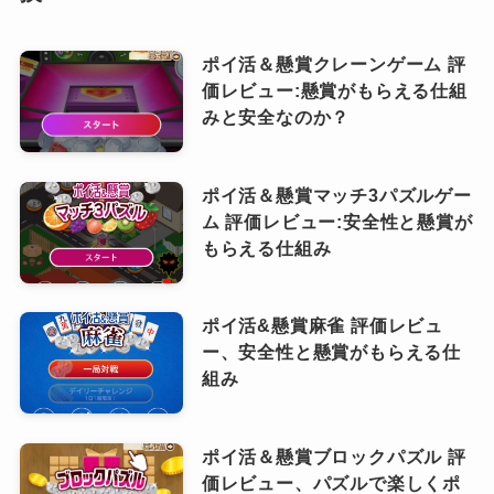
ポイ活アプリでお得に懸賞やギフト券に交
換
ポイ活＆懸賞クレーンゲーム 評
価レビュー:懸賞がもらえる仕組
みと安全なのか？