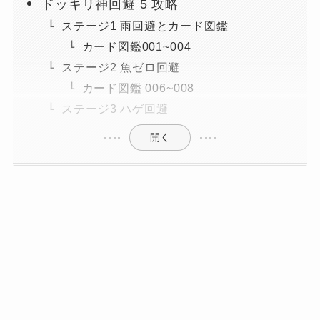
ドッキリ神回避 5 攻略
ステージ1 雨回避とカード図鑑
カード図鑑001~004
ステージ2 魚ゼロ回避
カード図鑑 006~008
ステージ3 ハゲ回避
開く