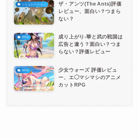
ザ・アンツ(The Ants)評価
シミュレーション
レビュー、面白い？つまら
ない？
成り上がり-華と武の戦国は
RPG
広告と違う？面白い？つま
らない？評価レビュー
少女ウォーズ 評価レビュ
RPG
ー、エ◯マシマシのアニメ
カットRPG