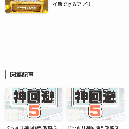
ポイ活＆懸賞マッチ3パズルゲー
ム 評価レビュー:安全性と懸賞が
もらえる仕組み
ポイ活&懸賞麻雀 評価レビュ
ー、安全性と懸賞がもらえる仕
組み
ポイ活＆懸賞ブロックパズル 評
価レビュー、パズルで楽しくポ
イ活できるアプリ