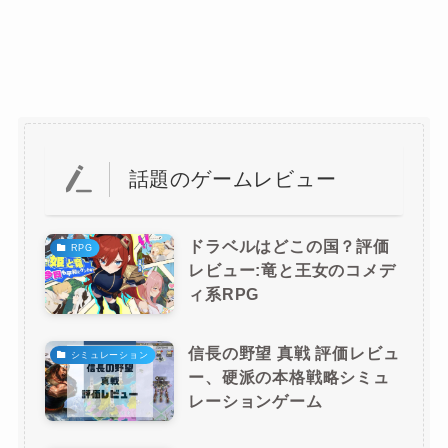
話題のゲームレビュー
ドラベルはどこの国？評価
RPG
レビュー:竜と王女のコメデ
ィ系RPG
信長の野望 真戦 評価レビュ
シミュレーション
ー、硬派の本格戦略シミュ
レーションゲーム