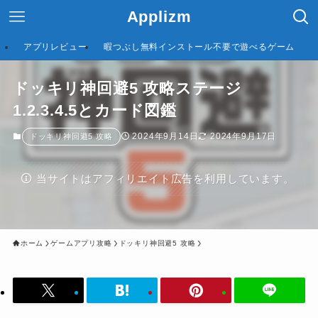
Applizm
アプリレビュー
暇つぶし無料インストール不要で遊べるゲーム
ドッキリ神回避5 攻略ステージ
1.2.3.4.5とカード図鑑
2024年9月14日
2024年9月17日
ドッキリ神回避5 攻略
当サイトはアフィリエイト広告を利用しています。
ホーム
ゲームアプリ攻略
ドッキリ神回避5 攻略