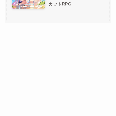
カットRPG