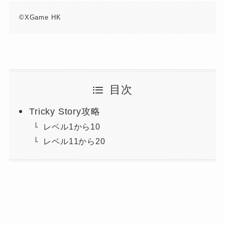
©XGame HK
目次
Tricky Story攻略
レベル1から10
レベル11から20