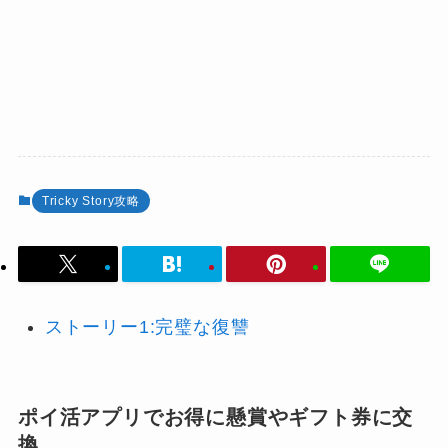
Tricky Story攻略
ストーリー1:完璧な復讐
ポイ活アプリでお得に懸賞やギフト券に交
換