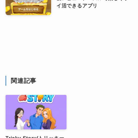
イ活できるアプリ
関連記事
Tricky Story(トリッキー