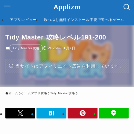
Applizm
アプリレビュー
暇つぶし無料インストール不要で遊べるゲーム
Tidy Master 攻略レベル191-200
2025年11月7日
Tidy Master攻略
当サイトはアフィリエイト広告を利用しています。
ホーム
ゲームアプリ攻略
Tidy Master攻略