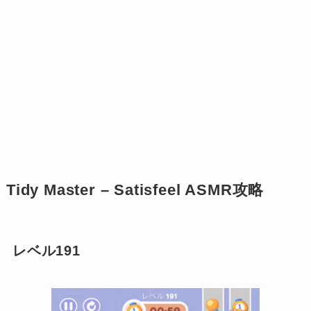
Tidy Master – Satisfeel ASMR攻略
レベル191