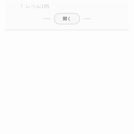
レベル195
開く