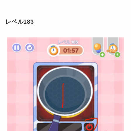
レベル183