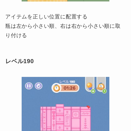
アイテムを正しい位置に配置する
瓶は左から小さい順、右は右から小さい順に取
り付ける
レベル190