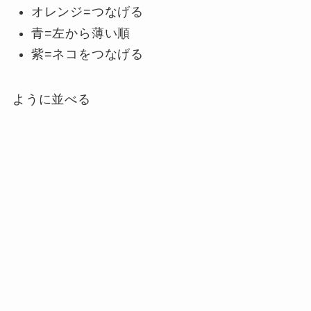
オレンジ=つなげる
青=左から薄い順
紫=ネコをつなげる
ように並べる