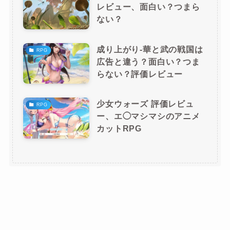
レビュー、面白い？つまら
ない？
成り上がり-華と武の戦国は
RPG
広告と違う？面白い？つま
らない？評価レビュー
少女ウォーズ 評価レビュ
RPG
ー、エ◯マシマシのアニメ
カットRPG