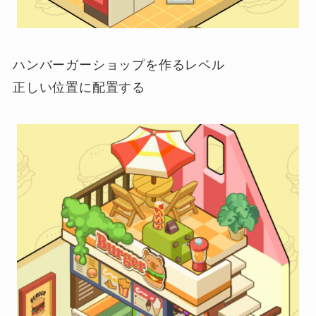
ハンバーガーショップを作るレベル
正しい位置に配置する