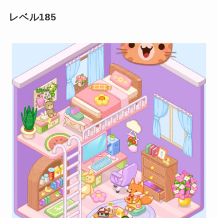
レベル185