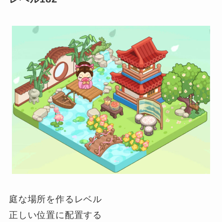
庭な場所を作るレベル
正しい位置に配置する