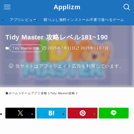
Applizm
アプリレビュー
暇つぶし無料インストール不要で遊べるゲーム
Tidy Master 攻略レベル181~190
2025年7月11日
2025年11月7日
Tidy Master攻略
当サイトはアフィリエイト広告を利用しています。
ホーム
ゲームアプリ攻略
Tidy Master攻略