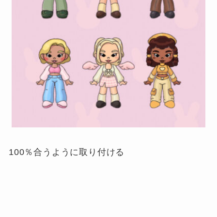
100％合うように取り付ける