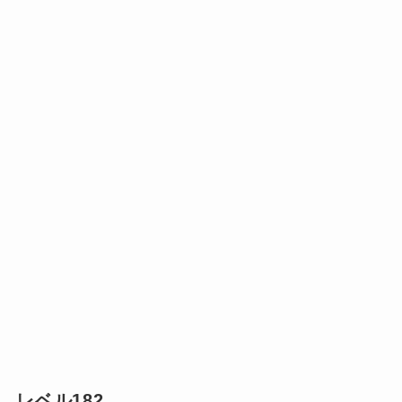
レベル182