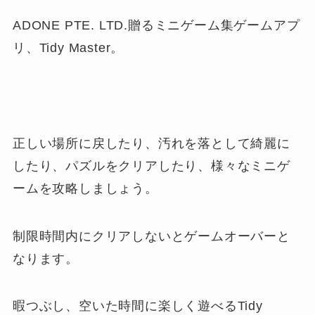
ADONE PTE. LTD.贈るミニゲーム集ゲームアプ
リ、Tidy Master。
正しい場所に戻したり、汚れを落として綺麗に
したり、パズルをクリアしたり、様々なミニゲ
ームを攻略しましょう。
制限時間内にクリアしないとゲームオーバーと
なります。
暇つぶし、空いた時間に楽しく遊べるTidy