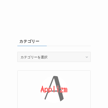
カテゴリー
カ
テ
ゴ
リ
ー