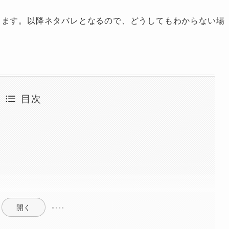
ります。以降ネタバレとなるので、どうしてもわからない場
目次
開く