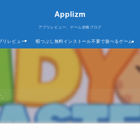
Applizm
アプリレビュー、ゲーム攻略ブログ
プリレビュー
暇つぶし無料インストール不要で遊べるゲーム
す。