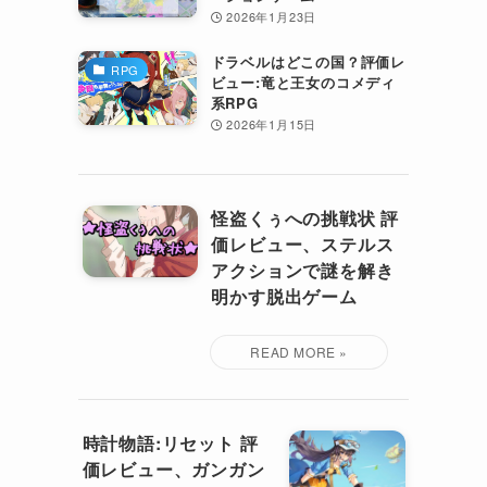
2026年1月23日
ドラベルはどこの国？評価レ
RPG
ビュー:竜と王女のコメディ
系RPG
2026年1月15日
怪盗くぅへの挑戦状 評
価レビュー、ステルス
アクションで謎を解き
明かす脱出ゲーム
時計物語:リセット 評
価レビュー、ガンガン