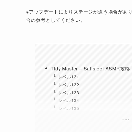
※アップデートによりステージが違う場合があ
合の参考としてください。
Tidy Master – Satisfeel ASMR攻略
レベル131
レベル132
レベル133
レベル134
レベル135