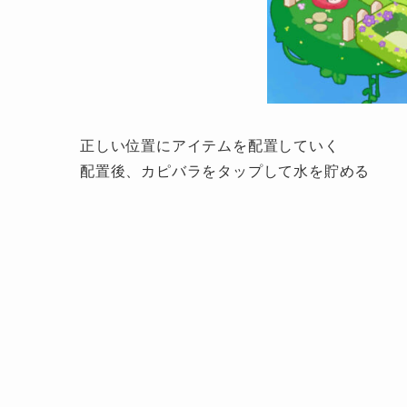
正しい位置にアイテムを配置していく
配置後、カピバラをタップして水を貯める