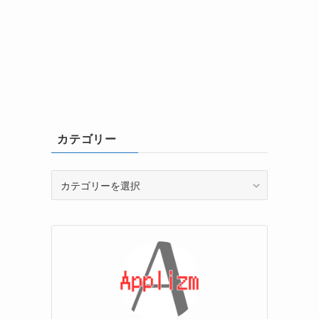
カテゴリー
カ
テ
ゴ
リ
ー