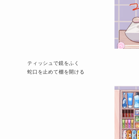
ティッシュで鏡をふく
蛇口を止めて棚を開ける