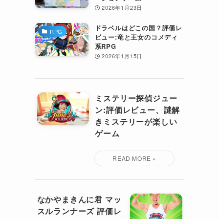
2026年1月23日
ドラベルはどこの国？評価レ
RPG
ビュー:竜と王女のコメディ
系RPG
2026年1月15日
ミステリー探偵ジュー
ン:評価レビュー、謎解
きミステリーが楽しい
ゲーム
なかやまきんに君 マッ
スルランナーズ 評価レ