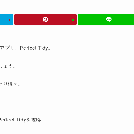
リ、Perfect Tidy。
しょう。
たり様々。
ct Tidyを攻略