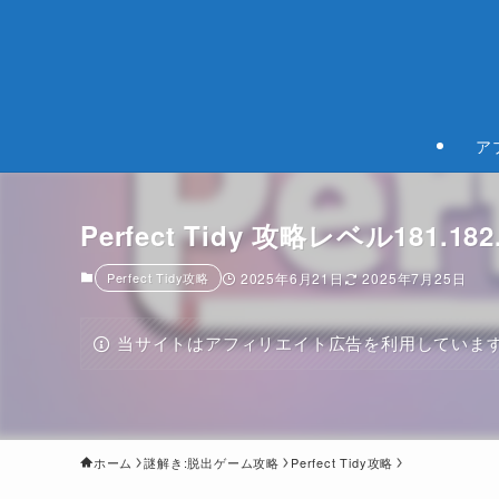
ア
Perfect Tidy 攻略レベル181.182.1
Perfect Tidy攻略
2025年6月21日
2025年7月25日
当サイトはアフィリエイト広告を利用していま
ホーム
謎解き:脱出ゲーム攻略
Perfect Tidy攻略