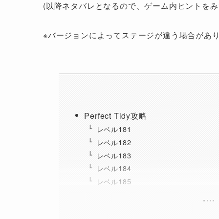
(以降ネタバレとなるので、ゲーム内ヒントをみ
※バージョンによってステージが違う場合があ
Perfect Tidy攻略
レベル181
レベル182
レベル183
レベル184
レベル185