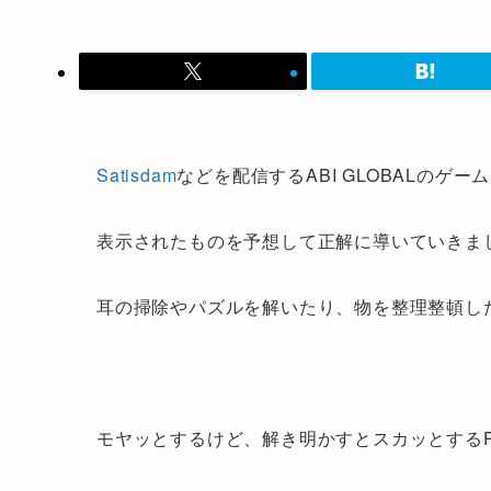
Satisdam
などを配信するABI GLOBALのゲームアプ
表示されたものを予想して正解に導いていきま
耳の掃除やパズルを解いたり、物を整理整頓し
モヤッとするけど、解き明かすとスカッとするPerfe