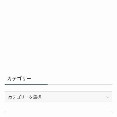
カテゴリー
カ
テ
ゴ
リ