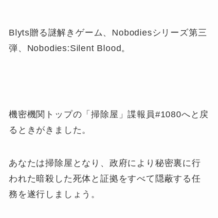
Blyts贈る謎解きゲーム、Nobodiesシリーズ第三
弾、Nobodies:Silent Blood。
機密機関トップの「掃除屋」諜報員#1080へと戻
るときがきました。
あなたは掃除屋となり、政府により秘密裏に行
われた暗殺した死体と証拠をすべて隠蔽する任
務を遂行しましょう。