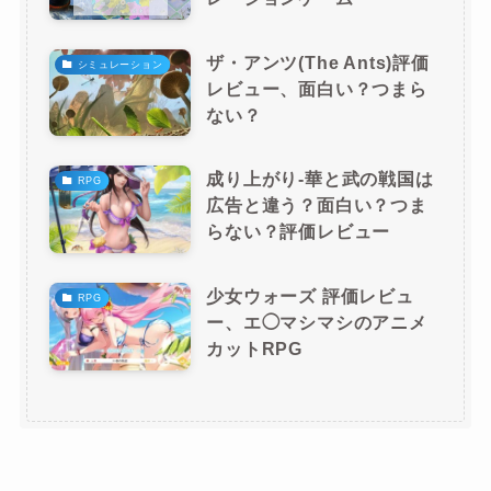
ザ・アンツ(The Ants)評価
シミュレーション
レビュー、面白い？つまら
ない？
成り上がり-華と武の戦国は
RPG
広告と違う？面白い？つま
らない？評価レビュー
少女ウォーズ 評価レビュ
RPG
ー、エ◯マシマシのアニメ
カットRPG