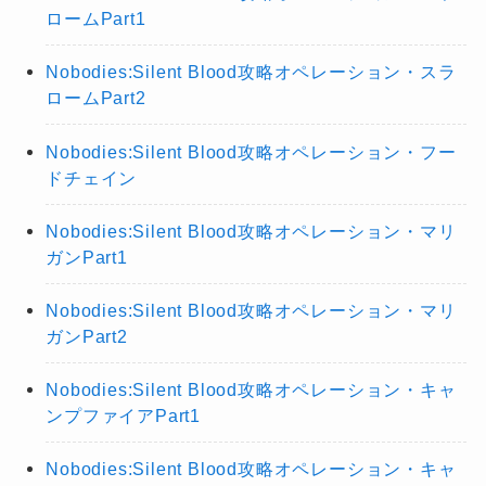
ロームPart1
Nobodies:Silent Blood攻略オペレーション・スラ
ロームPart2
Nobodies:Silent Blood攻略オペレーション・フー
ドチェイン
Nobodies:Silent Blood攻略オペレーション・マリ
ガンPart1
Nobodies:Silent Blood攻略オペレーション・マリ
ガンPart2
Nobodies:Silent Blood攻略オペレーション・キャ
ンプファイアPart1
Nobodies:Silent Blood攻略オペレーション・キャ