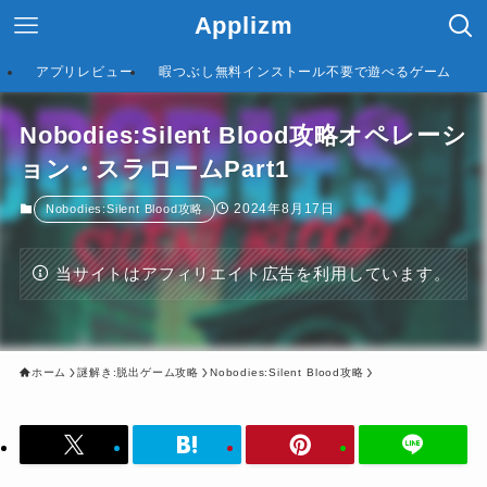
Applizm
アプリレビュー
暇つぶし無料インストール不要で遊べるゲーム
Nobodies:Silent Blood攻略オペレーシ
ョン・スラロームPart1
2024年8月17日
Nobodies:Silent Blood攻略
当サイトはアフィリエイト広告を利用しています。
ホーム
謎解き:脱出ゲーム攻略
Nobodies:Silent Blood攻略