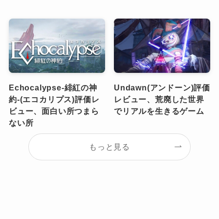
Echocalypse-緋紅の神
Undawn(アンドーン)評価
約-(エコカリプス)評価レ
レビュー、荒廃した世界
ビュー、面白い所つまら
でリアルを生きるゲーム
ない所
もっと見る