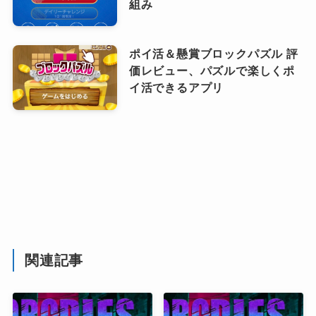
組み
ポイ活＆懸賞ブロックパズル 評
価レビュー、パズルで楽しくポ
イ活できるアプリ
関連記事