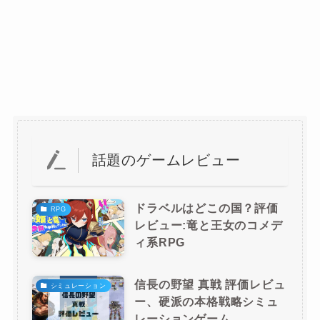
話題のゲームレビュー
ドラベルはどこの国？評価
RPG
レビュー:竜と王女のコメデ
ィ系RPG
信長の野望 真戦 評価レビュ
シミュレーション
ー、硬派の本格戦略シミュ
レーションゲーム