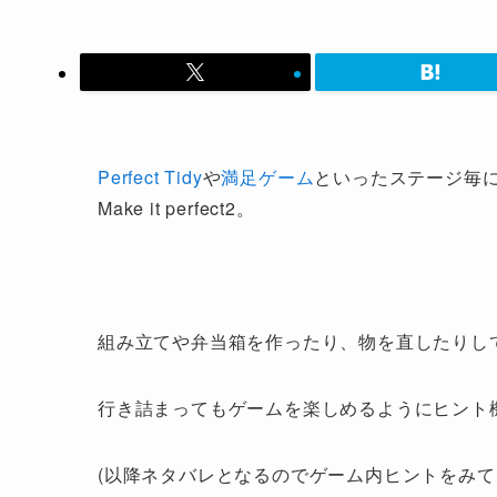
Perfect Tidy
や
満足ゲーム
といったステージ毎
Make it perfect2。
組み立てや弁当箱を作ったり、物を直したりし
行き詰まってもゲームを楽しめるようにヒント
(以降ネタバレとなるのでゲーム内ヒントをみて