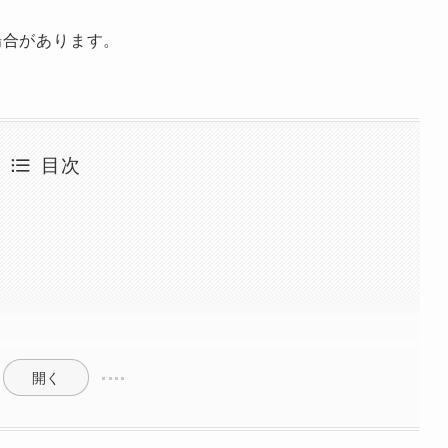
場合があります。
目次
開く