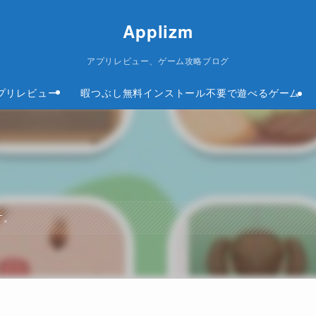
Applizm
アプリレビュー、ゲーム攻略ブログ
プリレビュー
暇つぶし無料インストール不要で遊べるゲーム
す。