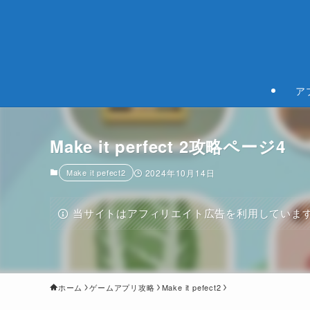
ア
Make it perfect 2攻略ページ4
Make it pefect2
2024年10月14日
当サイトはアフィリエイト広告を利用していま
ホーム
ゲームアプリ攻略
Make it pefect2