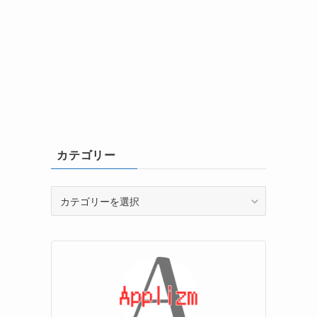
カテゴリー
カ
テ
ゴ
リ
ー