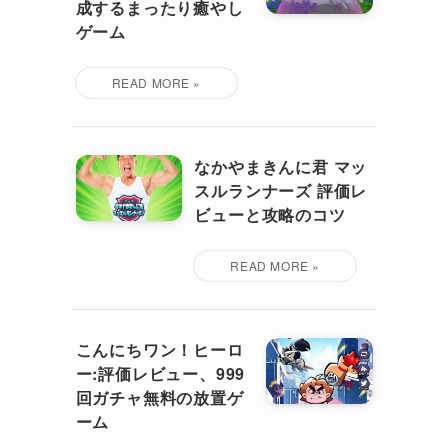
成するまったり癒やし
ゲーム
なかやまきんに君 マッ
スルランナーズ 評価レ
ビューと攻略のコツ
こんにちワン！ヒーロ
ー:評価レビュー、999
回ガチャ無料の放置ゲ
ーム