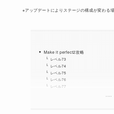
※アップデートによりステージの構成が変わる
Make it perfect2攻略
レベル73
レベル74
レベル75
レベル76
レベル77