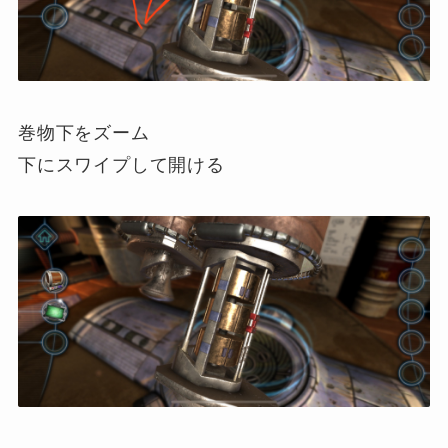
巻物下をズーム
下にスワイプして開ける