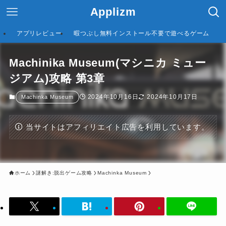
Applizm
アプリレビュー
暇つぶし無料インストール不要で遊べるゲーム
Machinika Museum(マシニカ ミュー
ジアム)攻略 第3章
2024年10月16日
2024年10月17日
Machinka Museum
当サイトはアフィリエイト広告を利用しています。
ホーム
謎解き:脱出ゲーム攻略
Machinka Museum