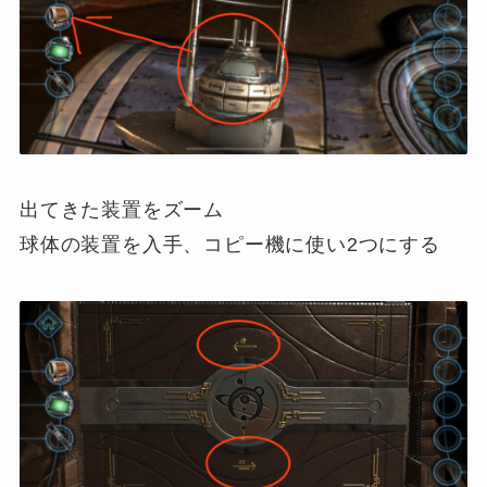
出てきた装置をズーム
球体の装置を入手、コピー機に使い2つにする