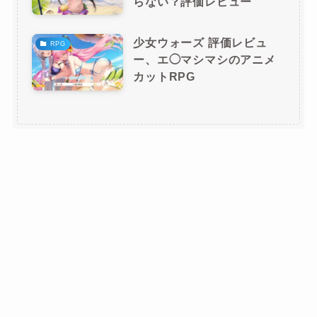
らない？評価レビュー
少女ウォーズ 評価レビュ
RPG
ー、エ◯マシマシのアニメ
カットRPG