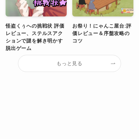
怪盗くぅへの挑戦状 評価
お祭り！にゃんこ屋台:評
レビュー、ステルスアク
価レビュー＆序盤攻略の
ションで謎を解き明かす
コツ
脱出ゲーム
もっと見る