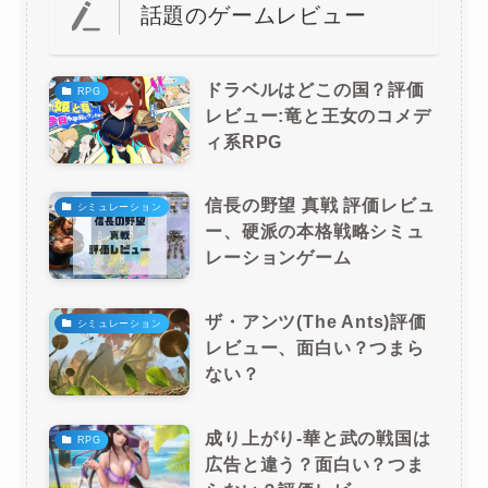
話題のゲームレビュー
ドラベルはどこの国？評価
RPG
レビュー:竜と王女のコメデ
ィ系RPG
信長の野望 真戦 評価レビュ
シミュレーション
ー、硬派の本格戦略シミュ
レーションゲーム
ザ・アンツ(The Ants)評価
シミュレーション
レビュー、面白い？つまら
ない？
成り上がり-華と武の戦国は
RPG
広告と違う？面白い？つま