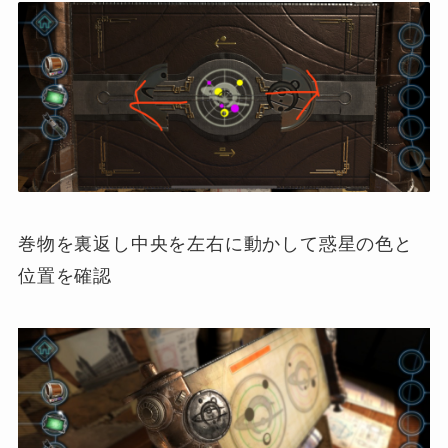
巻物を裏返し中央を左右に動かして惑星の色と
位置を確認