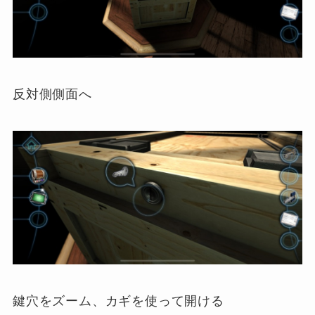
反対側側面へ
鍵穴をズーム、カギを使って開ける