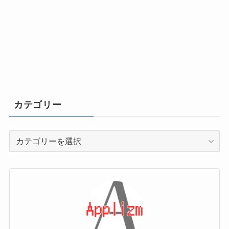
カテゴリー
カ
テ
ゴ
リ
ー