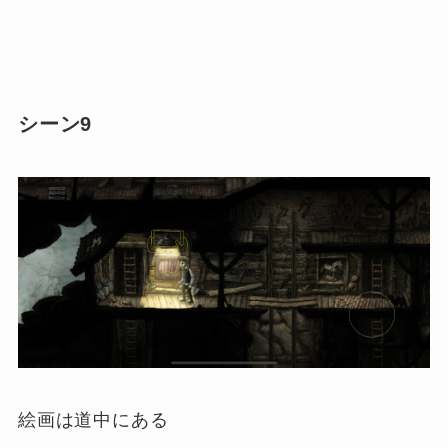
シーン9
絵画は道中にある