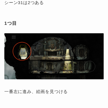
シーン31は2つある
1つ目
一番左に進み、絵画を見つける