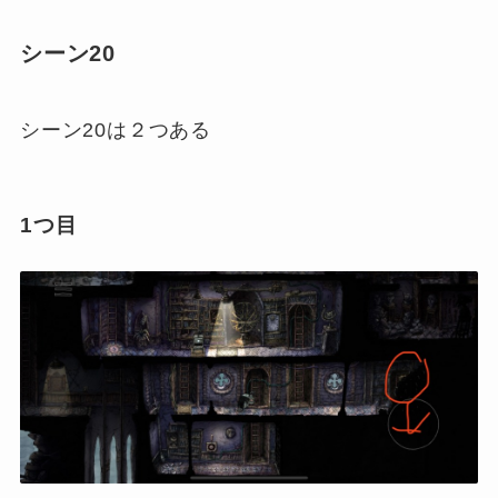
シーン20
シーン20は２つある
1つ目