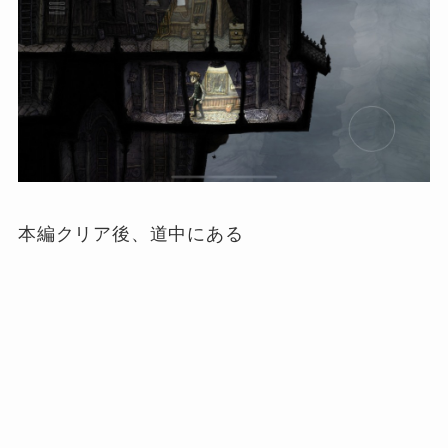
本編クリア後、道中にある