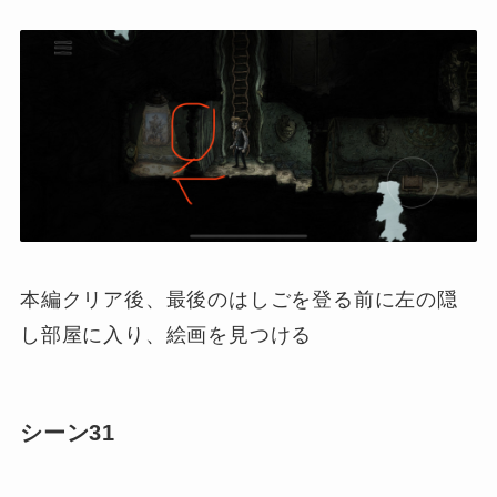
本編クリア後、最後のはしごを登る前に左の隠
し部屋に入り、絵画を見つける
シーン31