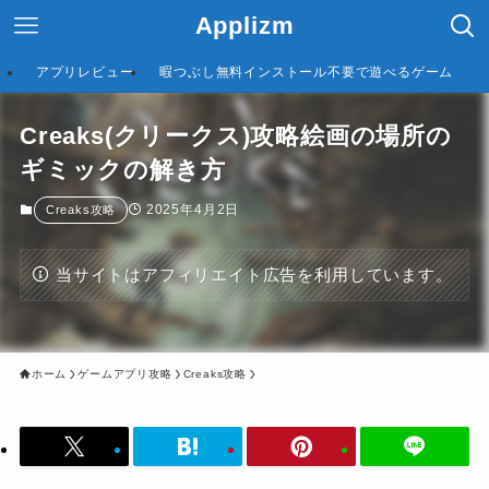
Applizm
アプリレビュー
暇つぶし無料インストール不要で遊べるゲーム
Creaks(クリークス)攻略絵画の場所の
ギミックの解き方
2025年4月2日
Creaks攻略
当サイトはアフィリエイト広告を利用しています。
ホーム
ゲームアプリ攻略
Creaks攻略