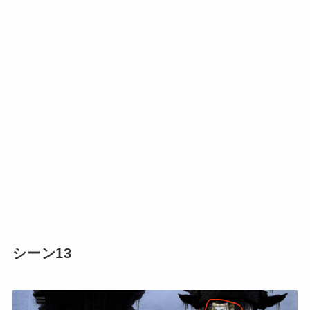
シーン13