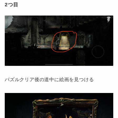
2つ目
パズルクリア後の道中に絵画を見つける