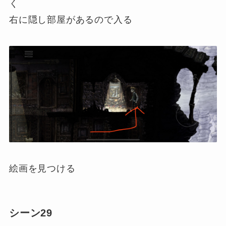
く
右に隠し部屋があるので入る
絵画を見つける
シーン29