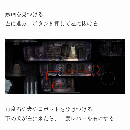
絵画を見つける
左に進み、ボタンを押して左に抜ける
再度右の犬のロボットをひきつける
下の犬が左に来たら、一度レバーを右にする