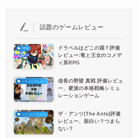
話題のゲームレビュー
ドラベルはどこの国？評価
RPG
レビュー:竜と王女のコメデ
ィ系RPG
信長の野望 真戦 評価レビュ
シミュレーション
ー、硬派の本格戦略シミュ
レーションゲーム
ザ・アンツ(The Ants)評価
シミュレーション
レビュー、面白い？つまら
ない？