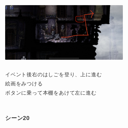
イベント後右のはしごを登り、上に進む
絵画をみつける
ボタンに乗って本棚をあけて左に進む
シーン20