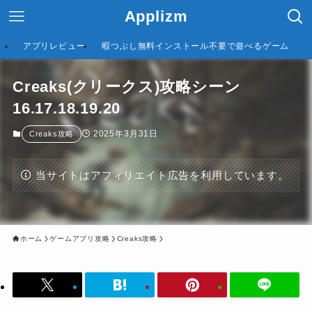
Applizm
アプリレビュー
暇つぶし無料インストール不要で遊べるゲーム
Creaks(クリークス)攻略シーン
16.17.18.19.20
2025年3月31日
Creaks攻略
当サイトはアフィリエイト広告を利用しています。
ホーム
ゲームアプリ攻略
Creaks攻略