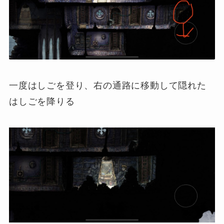
一度はしごを登り、右の通路に移動して隠れた
はしごを降りる