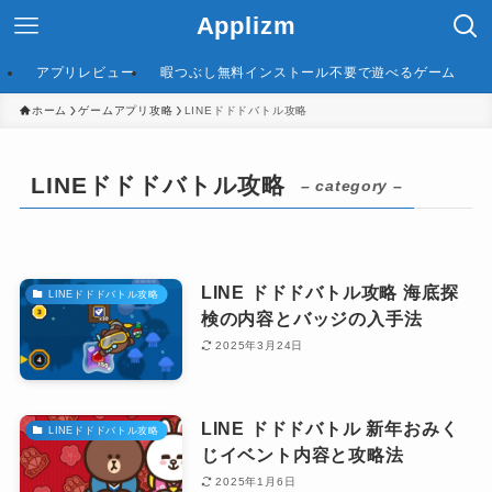
Applizm
アプリレビュー
暇つぶし無料インストール不要で遊べるゲーム
ホーム
ゲームアプリ攻略
LINEドドドバトル攻略
LINEドドドバトル攻略
– category –
LINE ドドドバトル攻略 海底探
LINEドドドバトル攻略
検の内容とバッジの入手法
2025年3月24日
LINE ドドドバトル 新年おみく
LINEドドドバトル攻略
じイベント内容と攻略法
2025年1月6日