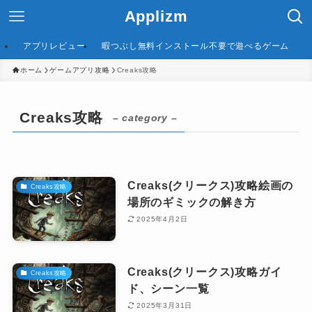
Applizm
アプリレビュー
暇つぶし無料インストール不要で遊べるゲーム
ホーム
ゲームアプリ攻略
Creaks攻略
Creaks攻略
– category –
Creaks(クリークス)攻略絵画の
Creaks攻略
場所のギミックの解き方
2025年4月2日
Creaks(クリークス)攻略ガイ
Creaks攻略
ド、シーン一覧
2025年3月31日