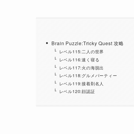
Brain Puzzle:Tricky Quest 攻略
レベル115:二人の世界
レベル116:速く寝る
レベル117:火の海脱出
レベル118:グルメパーティー
レベル119:接着剤名人
レベル120:顔認証