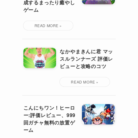
成するまったり癒やし
ゲーム
なかやまきんに君 マッ
スルランナーズ 評価レ
ビューと攻略のコツ
こんにちワン！ヒーロ
ー:評価レビュー、999
回ガチャ無料の放置ゲ
ーム