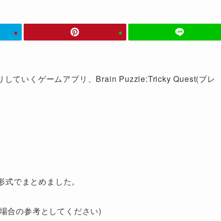
ームアプリ、Brain Puzzle:Tricky Quest(ブレ
略を動画形式でまとめました。
場合の参考としてください)