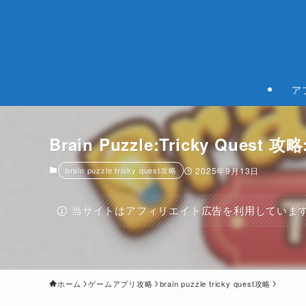
ア
Brain Puzzle:Tricky Quest
brain puzzle tricky quest攻略
2025年9月13日
当サイトはアフィリエイト広告を利用していま
ホーム
ゲームアプリ攻略
brain puzzle tricky quest攻略