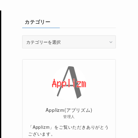
カテゴリー
カ
テ
ゴ
リ
ー
Applizm(アプリズム)
管理人
「Applizm」をご覧いただきありがとう
ございます。