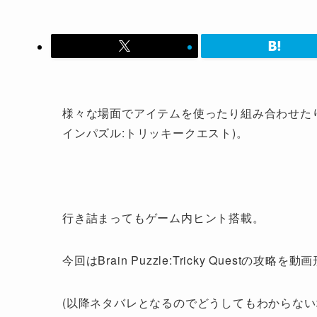
様々な場面でアイテムを使ったり組み合わせたりしていくゲ
インパズル:トリッキークエスト)。
行き詰まってもゲーム内ヒント搭載。
今回はBrain Puzzle:Tricky Questの攻
(以降ネタバレとなるのでどうしてもわからない