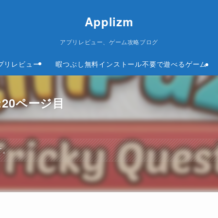
Applizm
アプリレビュー、ゲーム攻略ブログ
プリレビュー
暇つぶし無料インストール不要で遊べるゲーム
 攻略:20ページ目
す。