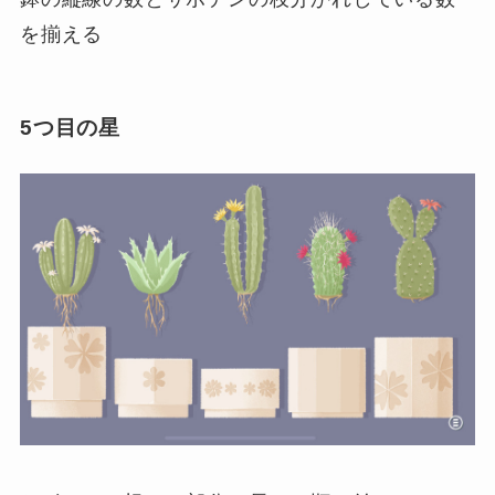
を揃える
5つ目の星