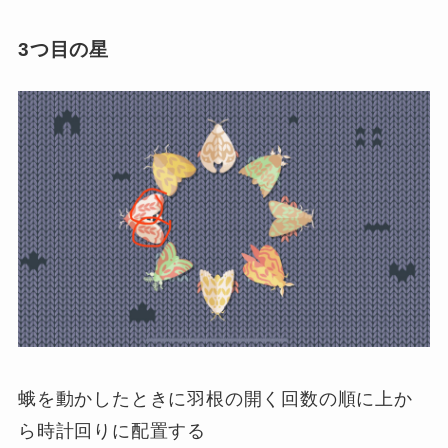
3つ目の星
蛾を動かしたときに羽根の開く回数の順に上か
ら時計回りに配置する