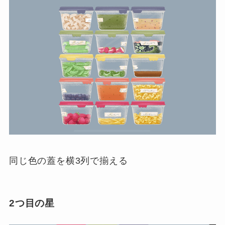
同じ色の蓋を横3列で揃える
2つ目の星