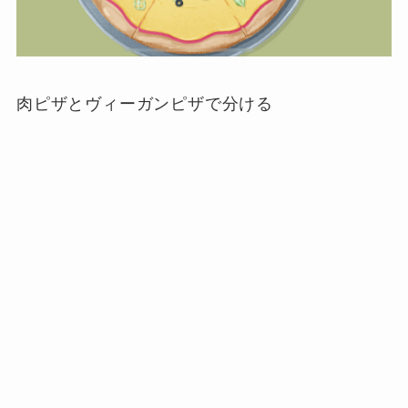
肉ピザとヴィーガンピザで分ける