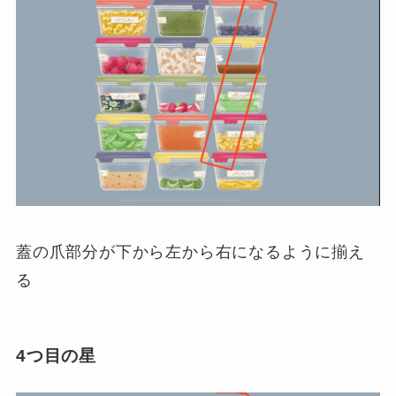
蓋の爪部分が下から左から右になるように揃え
る
4つ目の星