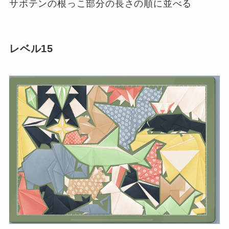
サボテンの根っこ部分の長さの順に並べる
レベル15