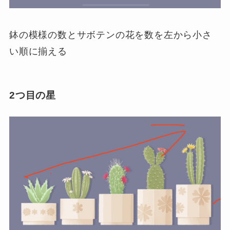
鉢の模様の数とサボテンの花を数を左から小さ
い順に揃える
2つ目の星