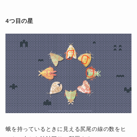
4つ目の星
蛾を持っているときに見える尻尾の線の数をヒ