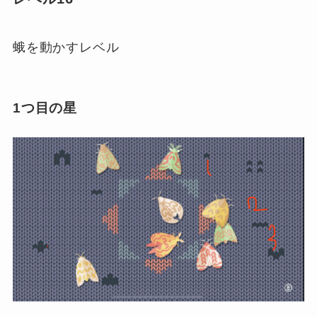
蛾を動かすレベル
1つ目の星