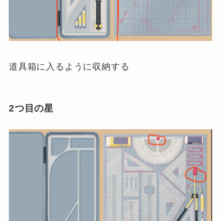
道具箱に入るように収納する
2つ目の星