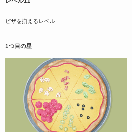
レベル11
ピザを揃えるレベル
1つ目の星