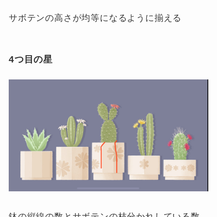
サボテンの高さが均等になるように揃える
4つ目の星
鉢の縦線の数とサボテンの枝分かれしている数