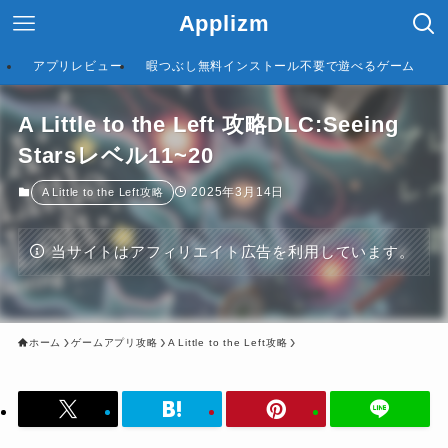
Applizm
アプリレビュー
暇つぶし無料インストール不要で遊べるゲーム
A Little to the Left 攻略DLC:Seeing
Starsレベル11~20
2025年3月14日
A Little to the Left攻略
当サイトはアフィリエイト広告を利用しています。
ホーム
ゲームアプリ攻略
A Little to the Left攻略