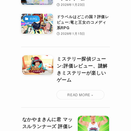
2026年1月23日
ドラベルはどこの国？評価レ
RPG
ビュー:竜と王女のコメディ
系RPG
2026年1月15日
ミステリー探偵ジュー
ン:評価レビュー、謎解
きミステリーが楽しい
ゲーム
なかやまきんに君 マッ
スルランナーズ 評価レ