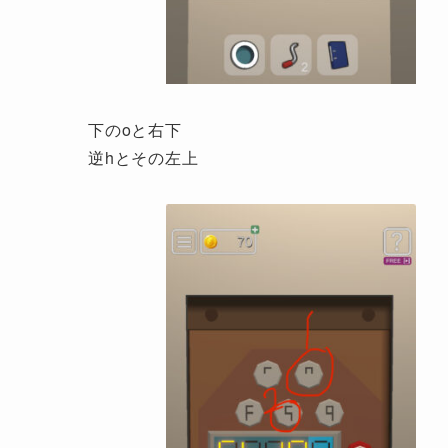
下のoと右下
逆hとその左上