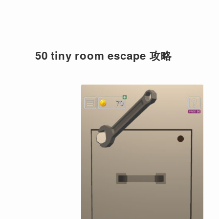
50 tiny room escape 攻略