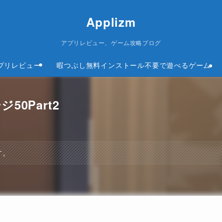
Applizm
アプリレビュー、ゲーム攻略ブログ
プリレビュー
暇つぶし無料インストール不要で遊べるゲーム
ジ50Part2
す。