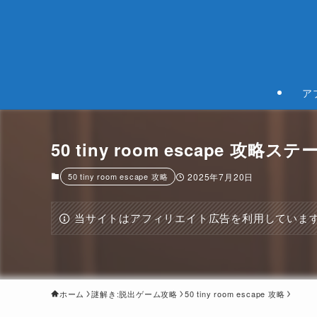
ア
50 tiny room escape 攻略ステー
50 tiny room escape 攻略
2025年7月20日
当サイトはアフィリエイト広告を利用していま
ホーム
謎解き:脱出ゲーム攻略
50 tiny room escape 攻略