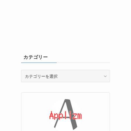
カテゴリー
カ
テ
ゴ
リ
ー