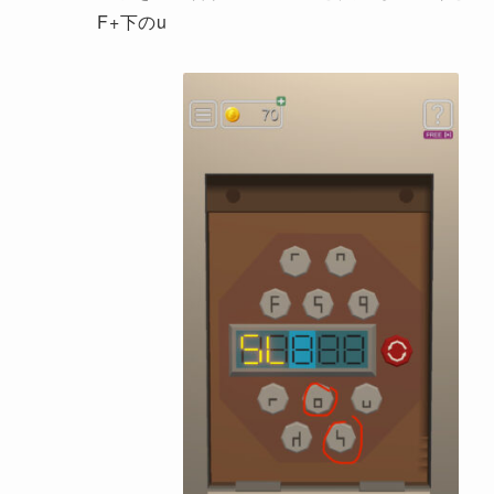
F+下のu